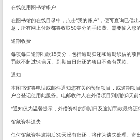
在线使用图书馆帐户
在图书馆的在线目录中，点击“我的账户”，便可查询已借
意，所有网上付款都将收取50美分的手续费。需要输入您
逾期收费
每项每日逾期罚款15美分，包括逾期归还和逾期续借的项目
罚款不超过50美元。到期当日归还的项目不会有罚款。
通知
本图书馆将电话或邮件通知您有关的预留项目，或逾期项
户台登记使用此服务。电邮收件人在外借项目到期的3天前
*通知仅为温馨提示，外借资料的到期日及逾期罚款最终还
馆藏资料遗失
任何馆藏资料逾期后30天没有归还，将作为遗失处理。寄