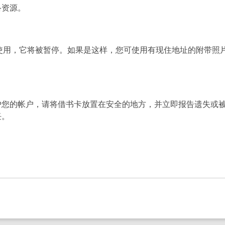
络资源。
未使用，它将被暂停。如果是这样，您可使用有现住地址的附带照
护您的帐户，请将借书卡放置在安全的地方，并立即报告遗失或
任。