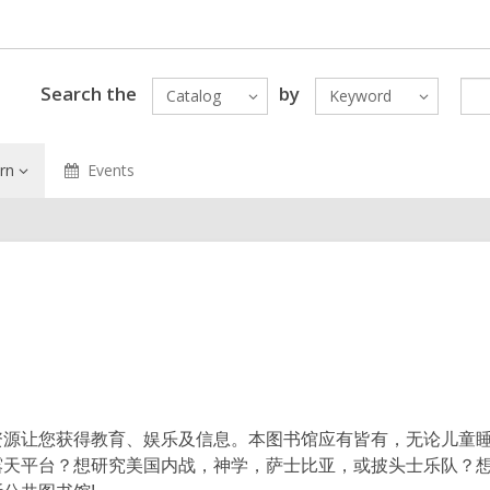
Search the
by
Catalog
Keyword
rn
Events
资源让您获得教育、娱乐及信息。本图书馆应有皆有，无论儿童
露天平台？想研究美国内战，神学，萨士比亚，或披头士乐队？