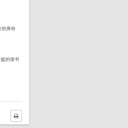
片的身份
被盗的借书
Print
this
page