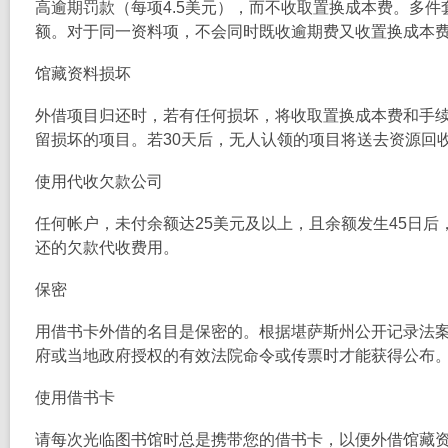
高逾期罚款（每项4.5美元），而不收取置换成本费。多
额。对于同一资料项，不会同时既收逾期费又收置换成本
馆藏资料损坏
外借项目归还时，若有任何损坏，将收取置换成本费和手续
留损坏的项目。若30天后，无人认领的项目将送去资源回
使用代收欠款公司
任何帐户，未付余额达25美元及以上，且余额发生45日
还的欠款代收费用。
保密
用借书卡外借的名目是保密的。根据堪萨斯州公开记录法
府或当地政府授权的有效法院命令或传票时才能获得公布
使用借书卡
请每次光临图书馆时总是携带您的借书卡，以便外借馆藏