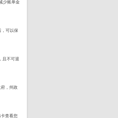
减少账单金
后，可以保
，且不可退
政府，州政
书卡查看您