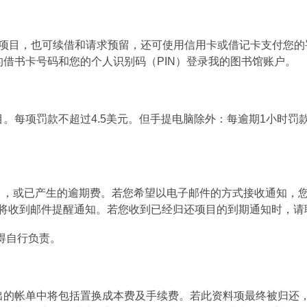
出项目，也可续借和请求预留，还可使用信用卡或借记卡支付您的
的借书卡号码和您的个人识别码（PIN）登录我的图书馆账户。
。每项罚款不超过4.5美元。但手提电脑除外：每逾期1小时罚
目，或已产生的逾期费。若您希望以电子邮件的方式接收通知，
将收到邮件提醒通知。若您收到已经归还项目的到期通知时，请
得自行负责。
出的帐单中将包括置换成本费及手续费。若此资料项最终被归还