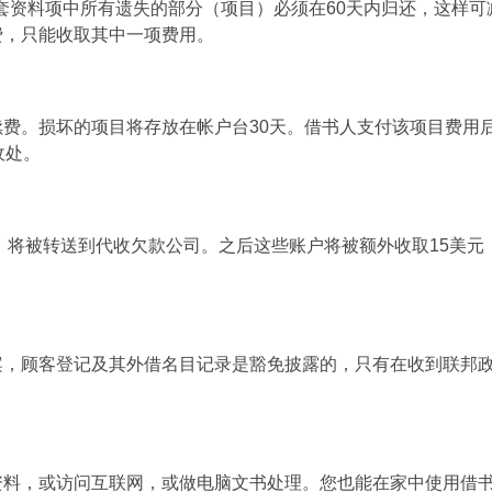
件套资料项中所有遗失的部分（项目）必须在60天内归还，这样可
费，只能收取其中一项费用。
费。损坏的项目将存放在帐户台30天。借书人支付该项目费用
收处。
后，将被转送到代收欠款公司。之后这些账户将被额外收取15美元
案，顾客登记及其外借名目记录是豁免披露的，只有在收到联邦
。
资料，或访问互联网，或做电脑文书处理。您也能在家中使用借